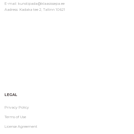
E-mail:
kunstipada@klaasissepa.ee
Aadress: Kadaka tee 2, Tallinn 10621
LEGAL
Privacy Policy
Terms of Use
License Agreement