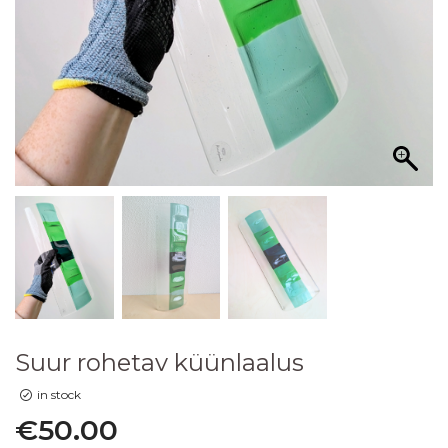
Suur rohetav küünlaalus
in stock
€
50.00