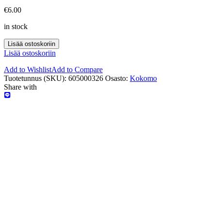
€
6.00
in stock
Lisää ostoskoriin
Lisää ostoskoriin
Add to Wishlist
Add to Compare
Tuotetunnus (SKU):
605000326
Osasto:
Kokomo
Share with