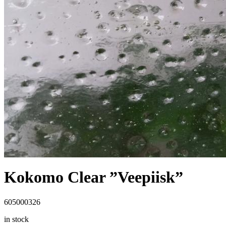
Kokomo Clear ”Veepiisk”
605000326
in stock