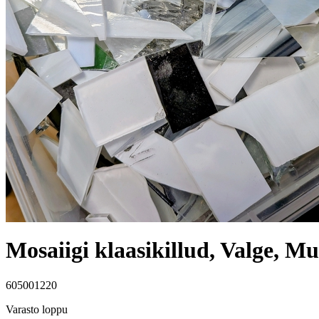
Mosaiigi klaasikillud, Valge, Mu
605001220
Varasto loppu