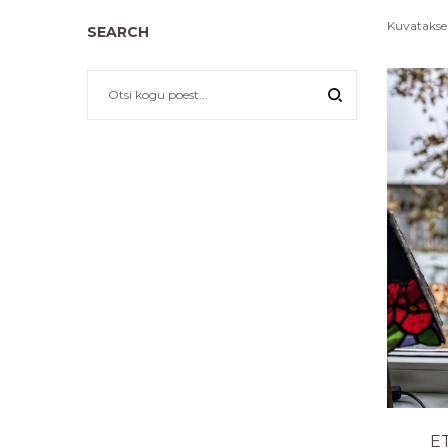
Kuvatakse 
SEARCH
ET