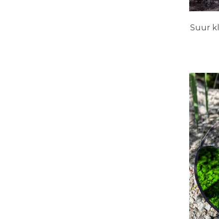
Suur kl