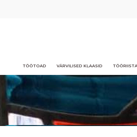
TÖÖTOAD
VÄRVILISED KLAASID
TÖÖRIIST