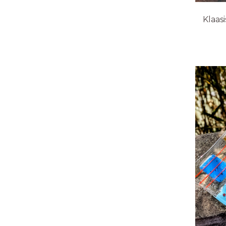
Klaas