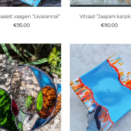
aasist vaagen “Liivarannal”
Vitraaž “Jaapani karpk
€
95.00
€
90.00