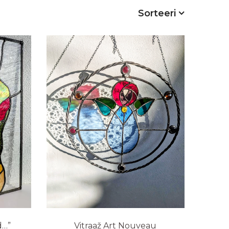
Sorteeri
d…”
Vitraaž Art Nouveau