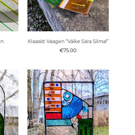
en
Klaasist Vaagen “Väike Sära Silma!”
€
75.00