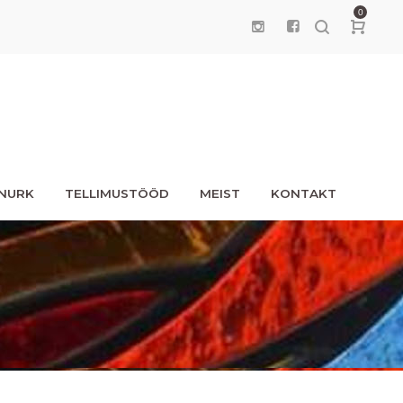
0
UNURK
TELLIMUSTÖÖD
MEIST
KONTAKT