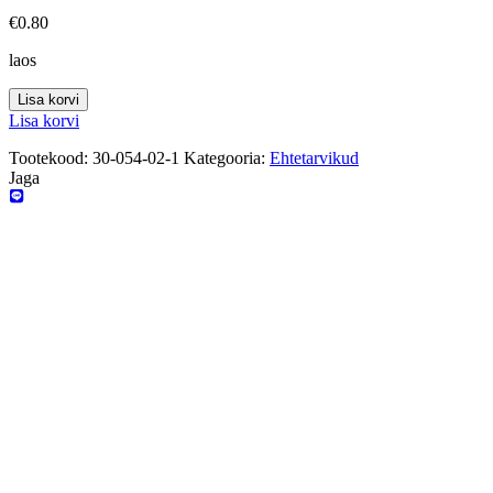
€
0.80
laos
Lisa korvi
Lisa korvi
Tootekood:
30-054-02-1
Kategooria:
Ehtetarvikud
Jaga