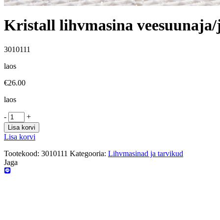
Kristall lihvmasina veesuunaja/
3010111
laos
€
26.00
laos
-
+
Lisa korvi
Lisa korvi
Tootekood:
3010111
Kategooria:
Lihvmasinad ja tarvikud
Jaga