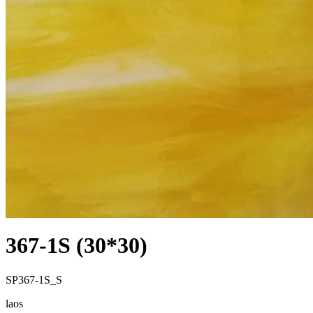
367-1S (30*30)
SP367-1S_S
laos