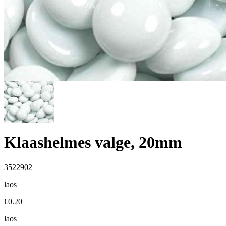
Klaashelmes valge, 20mm
3522902
laos
€
0.20
laos