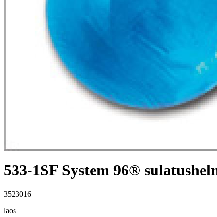
533-1SF System 96® sulatushelm
3523016
laos