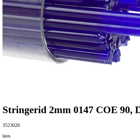
Stringerid 2mm 0147 COE 90, D
3523026
laos