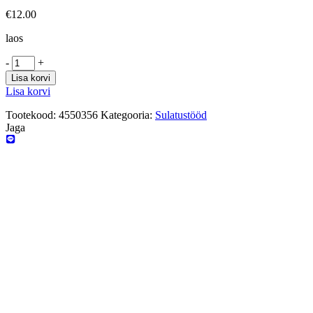
€
12.00
laos
-
+
Lisa korvi
Lisa korvi
Tootekood:
4550356
Kategooria:
Sulatustööd
Jaga