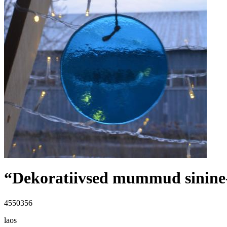
“Dekoratiivsed mummud sinine-
4550356
laos