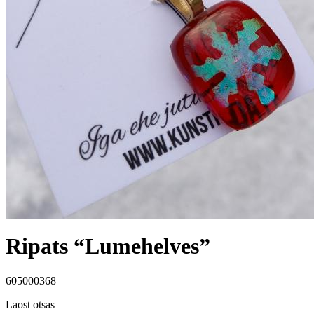
Ripats “Lumehelves”
605000368
Laost otsas