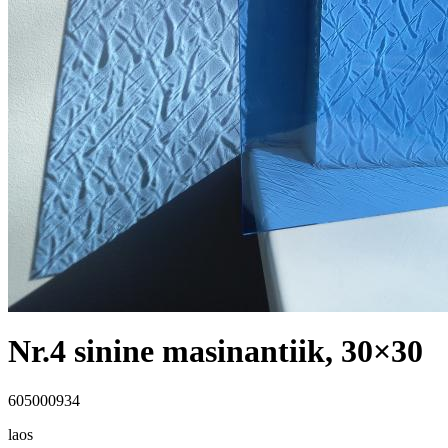
Nr.4 sinine masinantiik, 30×30
605000934
laos