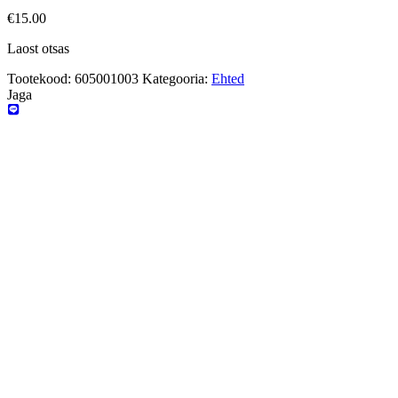
€
15.00
Laost otsas
Tootekood:
605001003
Kategooria:
Ehted
Jaga