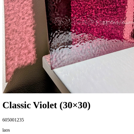
Classic Violet (30×30)
605001235
laos