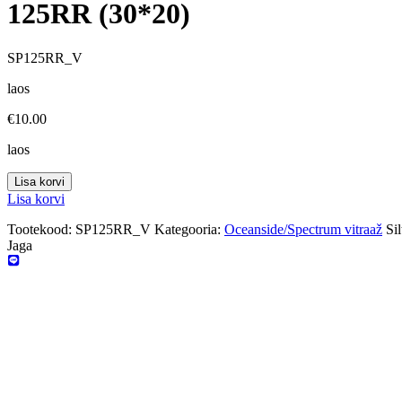
125RR (30*20)
SP125RR_V
laos
€
10.00
laos
Lisa korvi
Lisa korvi
Tootekood:
SP125RR_V
Kategooria:
Oceanside/Spectrum vitraaž
Sil
Jaga