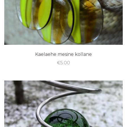
Kaelaehe mesine kollane
€
5.00