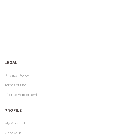
LEGAL
Privacy Policy
Terms of Use
License Agreement
PROFILE
My Account
Checkout