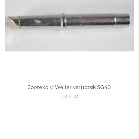
Jootekolvi Weller varuotsik SG40
€
47.00