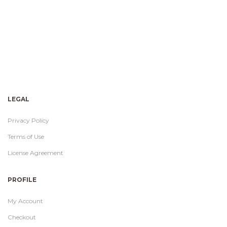
LEGAL
Privacy Policy
Terms of Use
License Agreement
PROFILE
My Account
Checkout