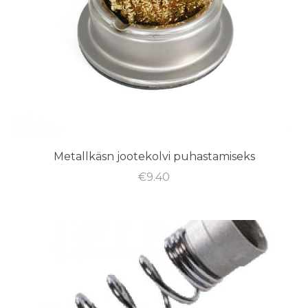
Metallkäsn jootekolvi puhastamiseks
€
9.40