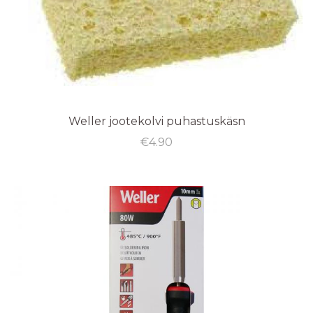
Weller jootekolvi puhastuskäsn
€
4.90