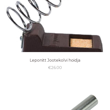
Leponitt Jootekolvi hoidja
€
26.00