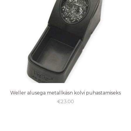
Weller alusega metallkäsn kolvi puhastamiseks
€
23.00