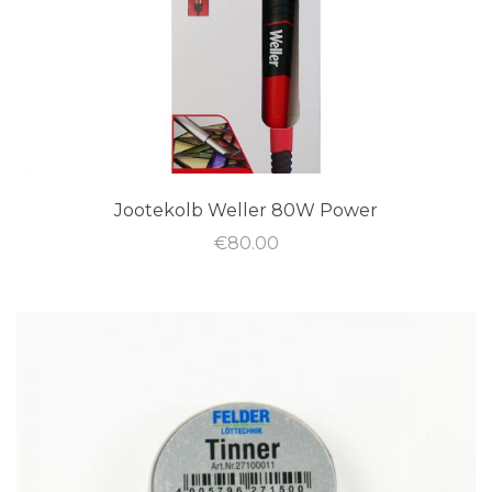
Jootekolb Weller 80W Power
€
80.00