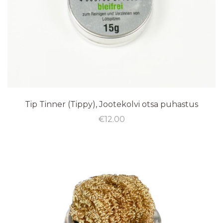
Tip Tinner (Tippy), Jootekolvi otsa puhastus
€
12.00