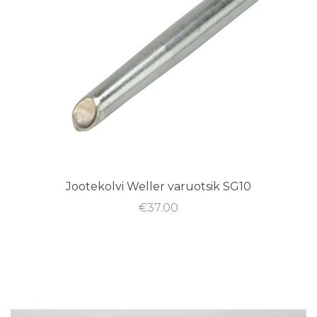
Jootekolvi Weller varuotsik SG10
€
37.00