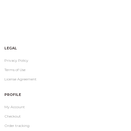
LEGAL
Privacy Policy
Terms of Use
License Agreement
PROFILE
My Account
Checkout
Order tracking