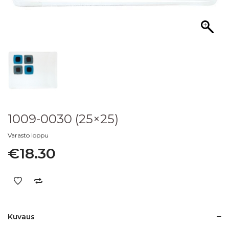
1009-0030 (25×25)
Varasto loppu
€
18.30
Kuvaus