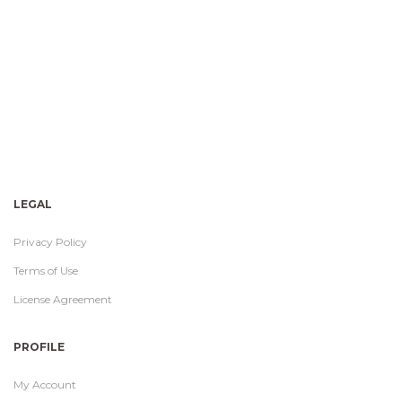
LEGAL
Privacy Policy
Terms of Use
License Agreement
PROFILE
My Account