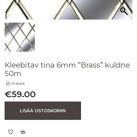
Kleebitav tina 6mm ”Brass” kuldne
50m
in stock
€
59.00
LISÄÄ OSTOSKORIIN