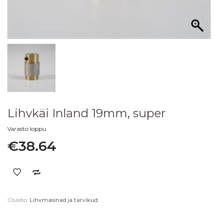
Lihvkäi Inland 19mm, super
Varasto loppu
€
38.64
Osasto:
Lihvmasinad ja tarvikud