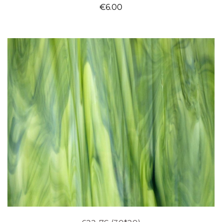
€
6.00