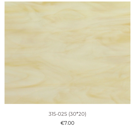
315-02S (30*20)
€
7.00