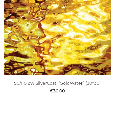
SC/110.2W SilverCoat, “GoldWater” (30*30)
€
30.00