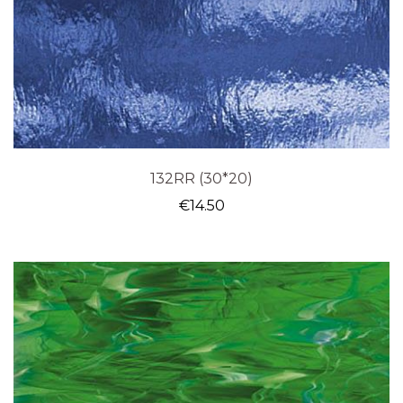
132RR (30*20)
€
14.50