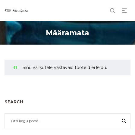
Määramata
Sinu valikutele vastavaid tooteid ei leidu.
SEARCH