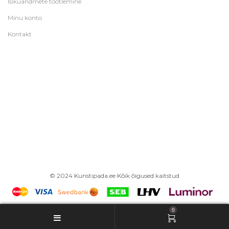
Isikuandmete töötlemine
Minu konto
Kontakt
© 2024 Kunstipada.ee Kõik õigused kaitstud
0