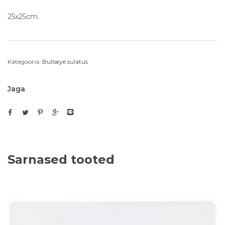
25x25cm.
Kategooria:
Bullseye sulatus
Jaga
Sarnased tooted