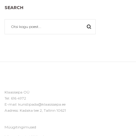
SEARCH
Klaasisepa OÜ
Tel:
616 4972
E-mail:
kunstipada@klaasissepa.ee
Aadress: Kadaka tee 2, Tallinn 10621
Müügitingimused