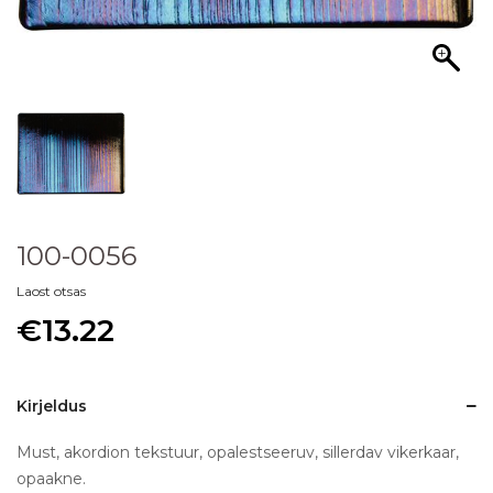
100-0056
Laost otsas
€
13.22
Kirjeldus
Must, akordion tekstuur, opalestseeruv, sillerdav vikerkaar,
opaakne.