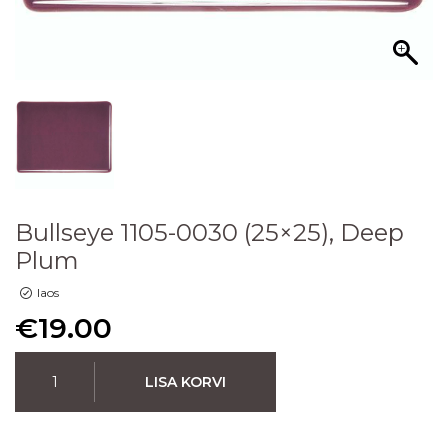
Bullseye 1105-0030 (25×25), Deep
Plum
laos
€
19.00
LISA KORVI