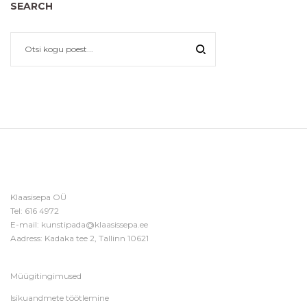
SEARCH
Klaasisepa OÜ
Tel:
616 4972
E-mail:
kunstipada@klaasissepa.ee
Aadress: Kadaka tee 2, Tallinn 10621
Müügitingimused
Isikuandmete töötlemine