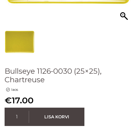
Bullseye 1126-0030 (25×25),
Chartreuse
laos
€
17.00
LISA KORVI