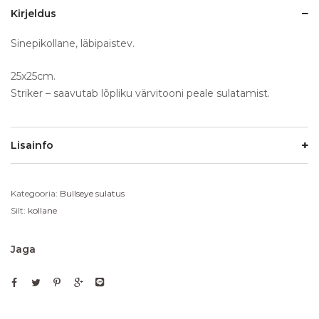
Kirjeldus
Sinepikollane, läbipaistev.
25x25cm.
Striker – saavutab lõpliku värvitooni peale sulatamist.
Lisainfo
Kategooria:
Bullseye sulatus
Silt:
kollane
Jaga