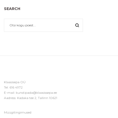
SEARCH
Klaasisepa OÜ
Tel:
616 4972
E-mail:
kunstipada@klaasissepa.ee
Aadress: Kadaka tee 2, Tallinn 10621
Müügitingimused