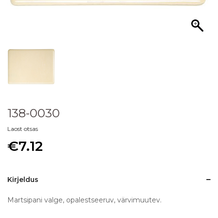
138-0030
Laost otsas
€
7.12
Kirjeldus
Martsipani valge, opalestseeruv, värvimuutev.