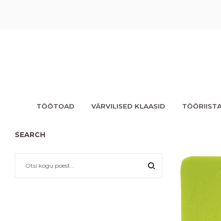
TÖÖTOAD
VÄRVILISED KLAASID
TÖÖRIIST
SEARCH