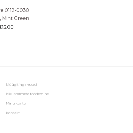
ye 0112-0030
, Mint Green
€
15.00
Müügitingimused
Isikuandmete töötlemine
Minu konto
Kontakt