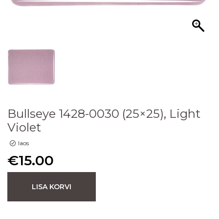
Bullseye 1428-0030 (25×25), Light
Violet
laos
€
15.00
LISA KORVI