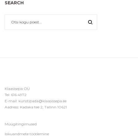
SEARCH
Klaasisepa OÜ
Tel:
616 4972
E-mail:
kunstipada@klaasissepa.ee
Aadress: Kadaka tee 2, Tallinn 10621
Müügitingimused
Isikuandmete töötlemine