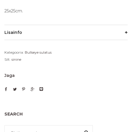
25x25cm.
Lisainfo
Kategooria:
Bullseye sulatus
Silt:
sinine
Jaga
SEARCH