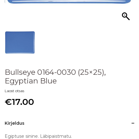
Bullseye 0164-0030 (25×25),
Egyptian Blue
Laost otsas
€
17.00
Kirjeldus
Egiptuse sinine. Läbipaistmatu.