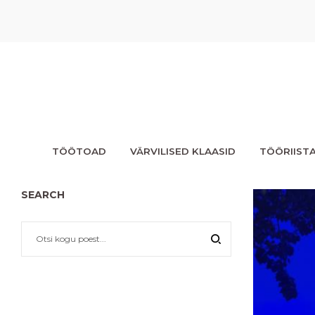
TÖÖTOAD
VÄRVILISED KLAASID
TÖÖRIIST
SEARCH