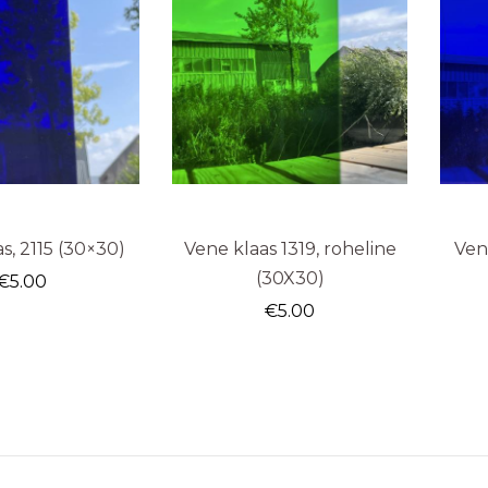
s, 2115 (30×30)
Vene klaas 1319, roheline
Ven
(30X30)
€
5.00
€
5.00