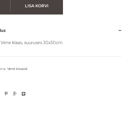
LISA KORVI
dus
 Vene klaas, suuruses 30x30cm.
ria:
Vene klaasid