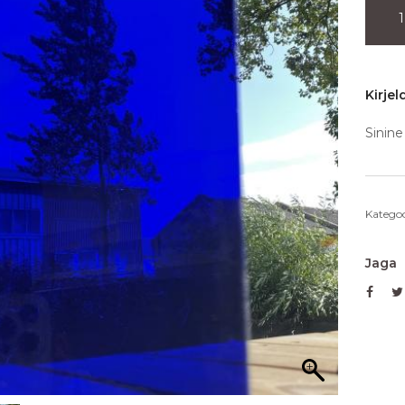
Kirjel
Sinine
Kategoo
Jaga