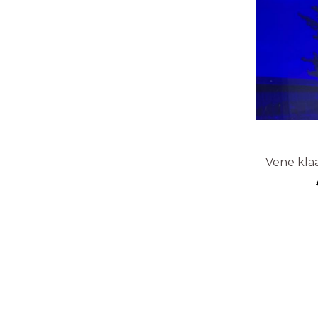
Vene klaa