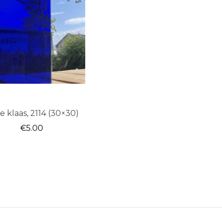
e klaas, 2114 (30×30)
€
5.00