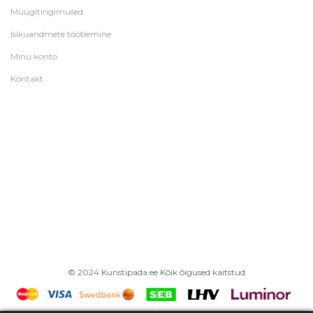
Müügitingimused
Isikuandmete töötlemine
Minu konto
Kontakt
© 2024 Kunstipada.ee Kõik õigused kaitstud