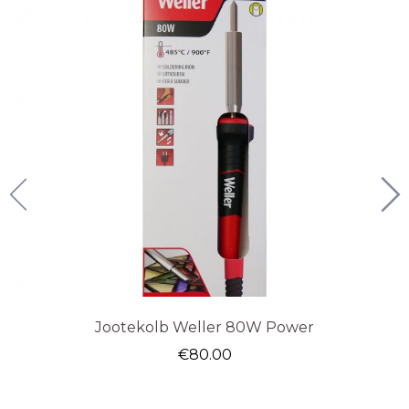
Jootekolb Weller 80W Power
€
80.00