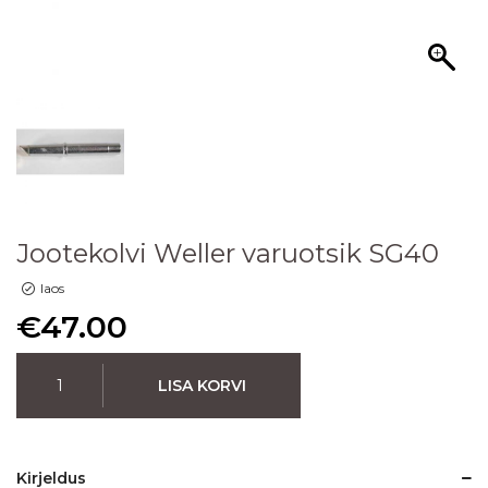
Jootekolvi Weller varuotsik SG40
laos
€
47.00
LISA KORVI
Kirjeldus