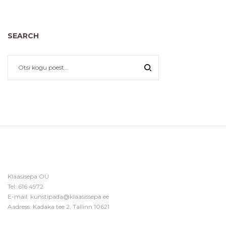
SEARCH
Klaasisepa OÜ
Tel:
616 4972
E-mail:
kunstipada@klaasissepa.ee
Aadress: Kadaka tee 2, Tallinn 10621