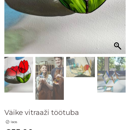
Väike vitraaži töötuba
laos