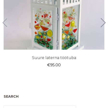
Suure laterna töötuba
€
95.00
SEARCH