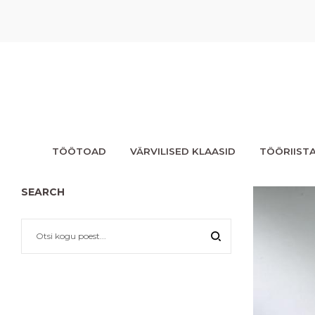
TÖÖTOAD
VÄRVILISED KLAASID
TÖÖRIIST
SEARCH