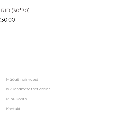
IRID (30*30)
€
30.00
Müügitingimused
Isikuandmete töötlemine
Minu konto
Kontakt