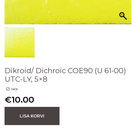
Dikroid/ Dichroic COE90 (U 61-00)
UTC-LY, 5×8
laos
€
10.00
LISA KORVI