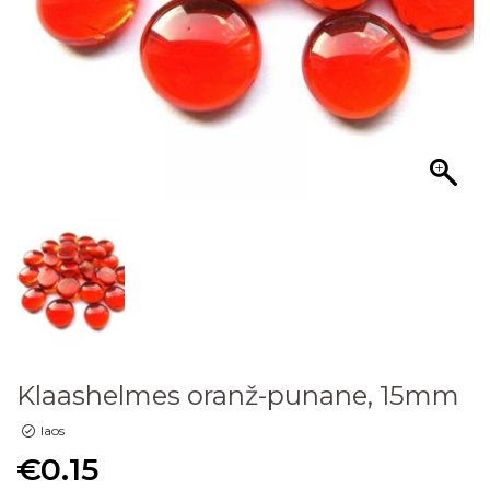
Klaashelmes oranž-punane, 15mm
laos
€
0.15