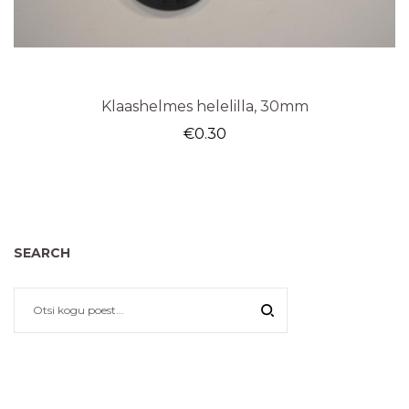
Klaashelmes helelilla, 30mm
€
0.30
SEARCH