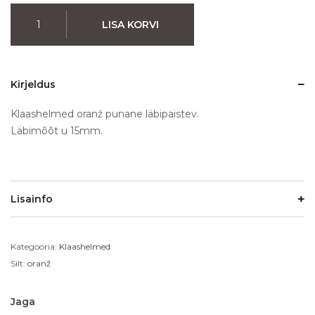
LISA KORVI
Kirjeldus
Klaashelmed oranž punane läbipaistev.
Läbimõõt u 15mm.
Lisainfo
Kategooria:
Klaashelmed
Silt:
oranž
Jaga