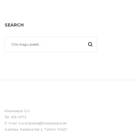
SEARCH
Klaasisepa OÜ
Tel:
616 4972
E-mail:
kunstipada@klaasissepa.ee
Aadress: Kadaka tee 2, Tallinn 10621