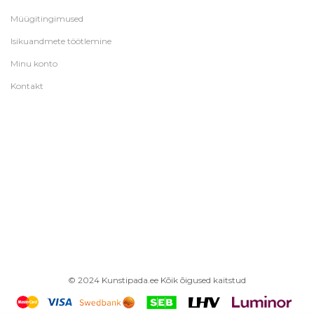
Müügitingimused
Isikuandmete töötlemine
Minu konto
Kontakt
© 2024 Kunstipada.ee Kõik õigused kaitstud