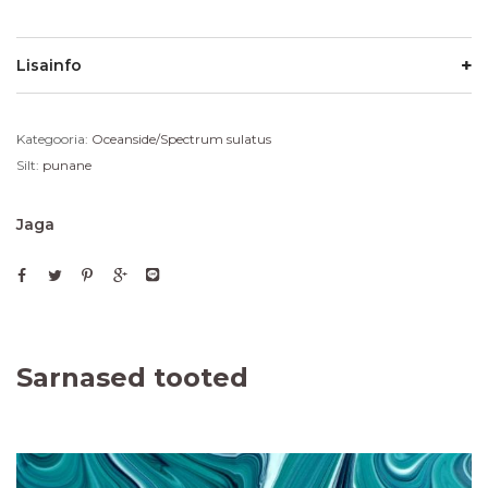
Lisainfo
Kategooria:
Oceanside/Spectrum sulatus
Silt:
punane
Jaga
Sarnased tooted