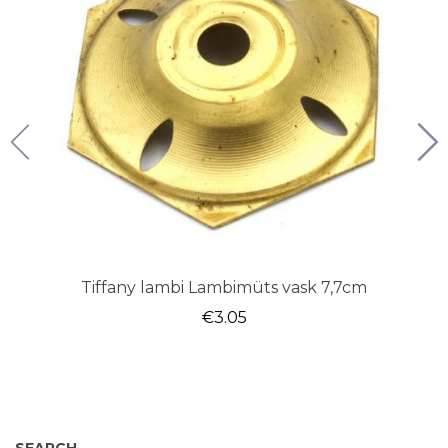
Tiffany lambi Lambimüts vask 7,7cm
€
3.05