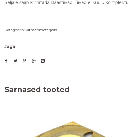
Seljale saab kinnitada klaastiivad. Tiivad ei kuulu komplekti.
Kategooria:
Vitraažimaterjalid
Jaga
Sarnased tooted