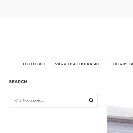
TÖÖTOAD
VÄRVILISED KLAASID
TÖÖRIIST
SEARCH