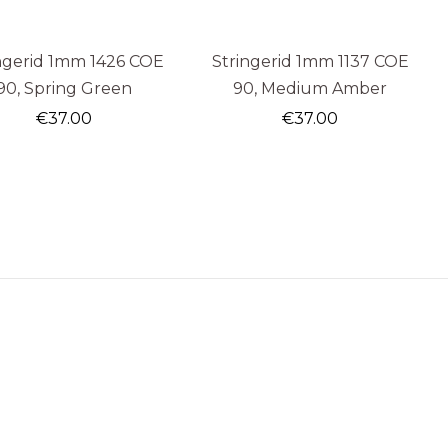
ngerid 1mm 1426 COE
Stringerid 1mm 1137 COE
90, Spring Green
90, Medium Amber
€
37.00
€
37.00