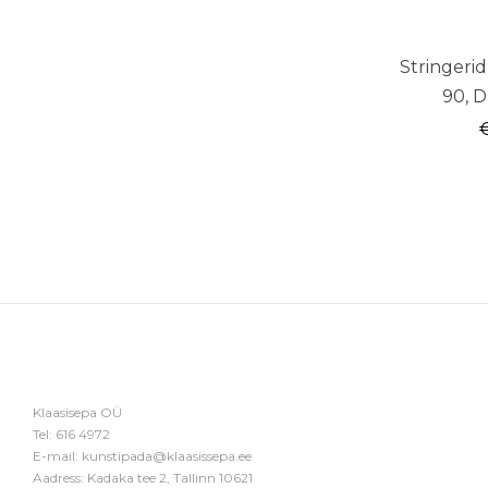
Stringeri
90, 
Klaasisepa OÜ
Tel:
616 4972
E-mail:
kunstipada@klaasissepa.ee
Aadress: Kadaka tee 2, Tallinn 10621