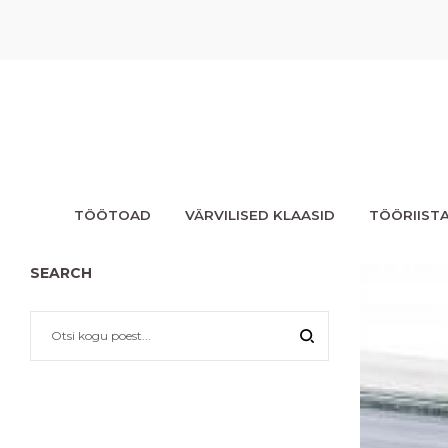
TÖÖTOAD
VÄRVILISED KLAASID
TÖÖRIIST
SEARCH