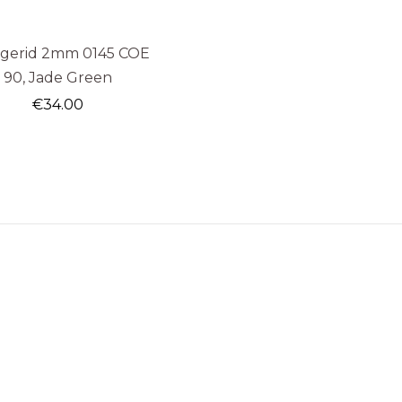
ngerid 2mm 0145 COE
90, Jade Green
€
34.00