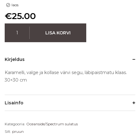
laos
€
25.00
LISA KORVI
Kirjeldus
Karamelli, valge ja kollase värvi segu, läbipaistmatu klaas.
30×30 cm
Lisainfo
Kategooria:
Oceanside/Spectrum sulatus
Silt:
pruun