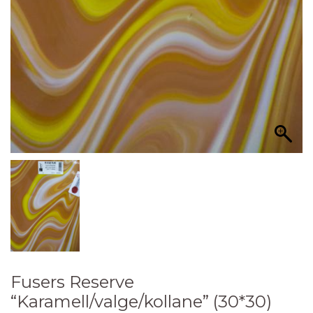
Fusers Reserve
“Karamell/valge/kollane” (30*30)