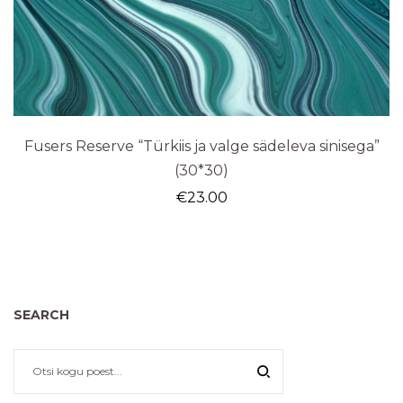
Fusers Reserve “Türkiis ja valge sädeleva sinisega”
(30*30)
€
23.00
SEARCH