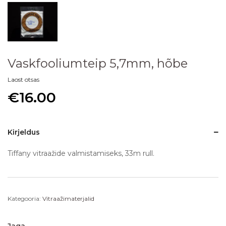
Vaskfooliumteip 5,7mm, hõbe
Laost otsas
€
16.00
Kirjeldus
Tiffany vitraažide valmistamiseks, 33m rull.
Kategooria:
Vitraažimaterjalid