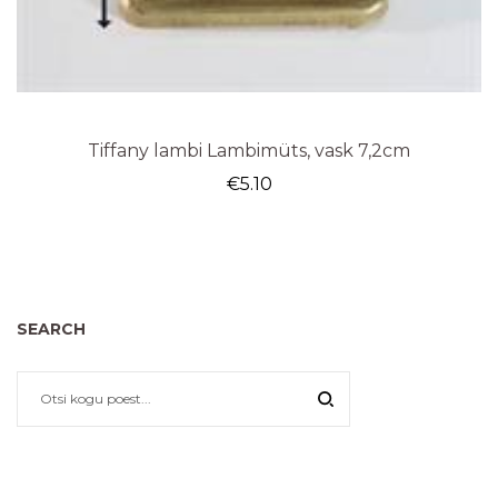
Tiffany lambi Lambimüts, vask 7,2cm
€
5.10
SEARCH