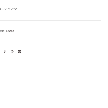
s ~3.5x3cm
ria:
Ehted