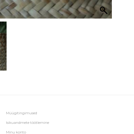
Müügitingimused
Isikuandmete töötlemine
Minu konto