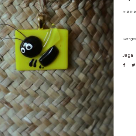
Suuru
Kategoo
Jaga