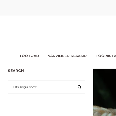
TÖÖTOAD
VÄRVILISED KLAASID
TÖÖRIIST
SEARCH