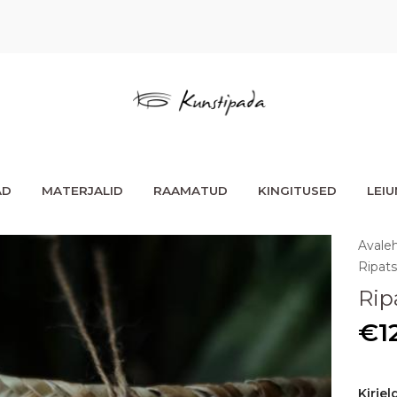
AD
MATERJALID
RAAMATUD
KINGITUSED
LEI
Avale
Ripats
Rip
€
1
Kirjel