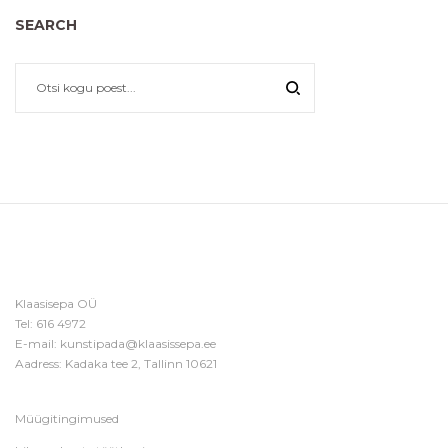
SEARCH
Klaasisepa OÜ
Tel:
616 4972
E-mail:
kunstipada@klaasissepa.ee
Aadress: Kadaka tee 2, Tallinn 10621
Müügitingimused