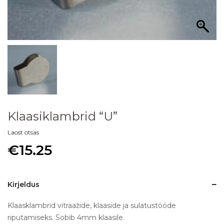
Klaasiklambrid “U”
Laost otsas
€
15.25
Kirjeldus
Klaasklambrid vitraažide, klaaside ja sulatustööde
riputamiseks. Sobib 4mm klaasile.