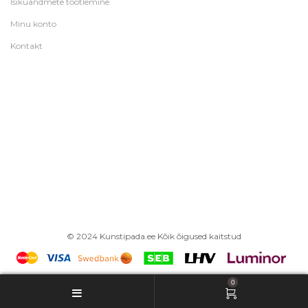
Isikuandmete töötlemine
Minu konto
Kontakt
© 2024 Kunstipada.ee Kõik õigused kaitstud
0