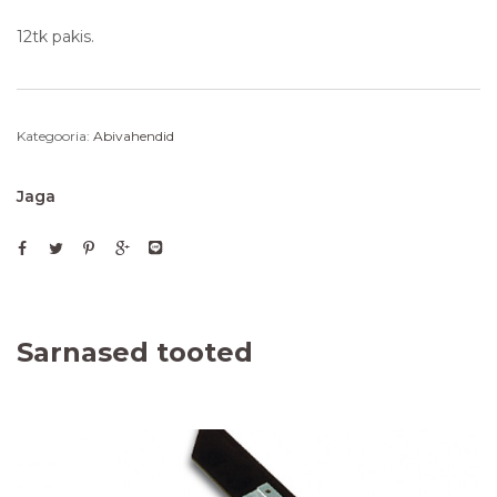
12tk pakis.
Kategooria:
Abivahendid
Jaga
Sarnased tooted