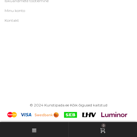
Isikuandmete töötlemine
Minu konto
Kontakt
© 2024 Kunstipada.ee Kõik õigused kaitstud
0