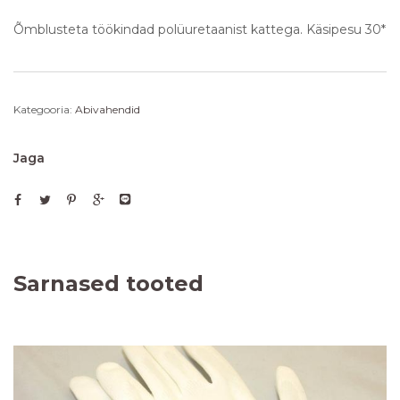
Õmblusteta töökindad polüuretaanist kattega. Käsipesu 30*
Kategooria:
Abivahendid
Jaga
Sarnased tooted