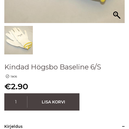
Kindad Högsbo Baseline 6/S
laos
€
2.90
LISA KORVI
Kirjeldus