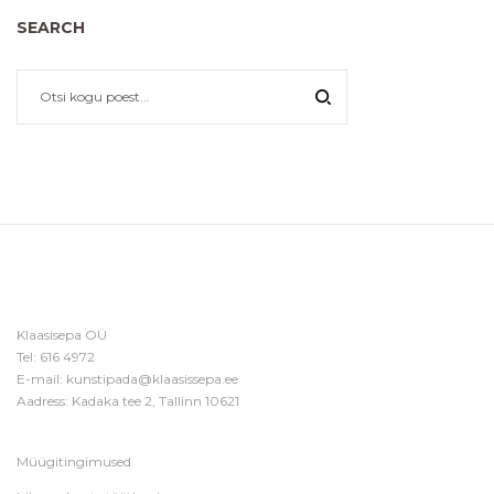
SEARCH
Klaasisepa OÜ
Tel:
616 4972
E-mail:
kunstipada@klaasissepa.ee
Aadress: Kadaka tee 2, Tallinn 10621
Müügitingimused