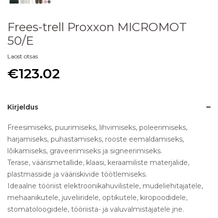
Frees-trell Proxxon MICROMOT
50/E
Laost otsas
€
123.02
Kirjeldus
Freesimiseks, puurimiseks, lihvimiseks, poleerimiseks,
harjamiseks, puhastamiseks, rooste eemaldamiseks,
lõikamiseks, graveerimiseks ja signeerimiseks.
Terase, väärismetallide, klaasi, keraamiliste materjalide,
plastmasside ja vääriskivide töötlemiseks.
Ideaalne tööriist elektroonikahuvilistele, mudeliehitajatele,
mehaanikutele, juveliiridele, optikutele, kiropoodidele,
stomatoloogidele, tööriista- ja valuvalmistajatele jne.