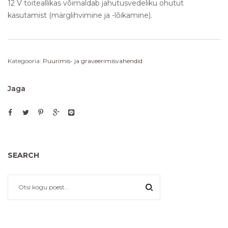
12 V toiteallikas võimaldab jahutusvedeliku ohutut
kasutamist (märglihvimine ja -lõikamine).
Kategooria:
Puurimis- ja graveerimisvahendid
Jaga
SEARCH