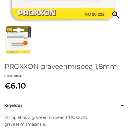
PROXXON graveerimispea 1,8mm
Laost otsas
€
6.10
Kirjeldus
Komplektis 2 graveerimispead PROXXON
graveerimismasinale.