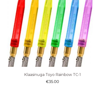
Klaasinuga Toyo Rainbow TC-1
€
35.00