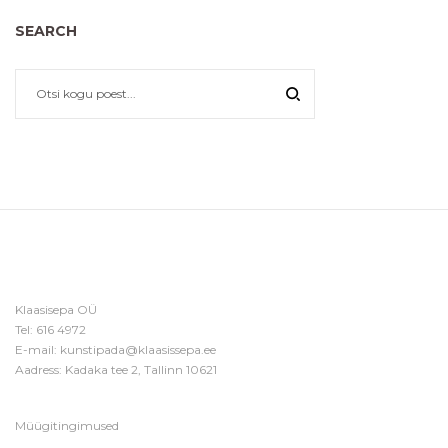
SEARCH
Klaasisepa OÜ
Tel:
616 4972
E-mail:
kunstipada@klaasissepa.ee
Aadress: Kadaka tee 2, Tallinn 10621
Müügitingimused