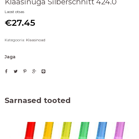
Klaasinuga Silberschnitt 424.0
Laost otsas
€
27.45
Kategooria:
Klaasinoad
Jaga
Sarnased tooted