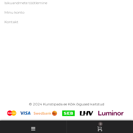
Isikuandmete töötlemine
Minu konto
Kontakt
© 2024 Kunstipada.ee Kõik õigused kaitstud
0