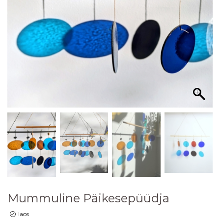
Mummuline Päikesepüüdja
laos